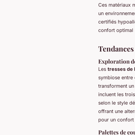
Ces matériaux mi
un environnemen
certifiés hypoal
confort optimal 
Tendances e
Exploration de
Les
tresses de 
symbiose entre e
transforment un
incluent les tro
selon le style 
offrant une alt
pour un confort 
Palettes de co