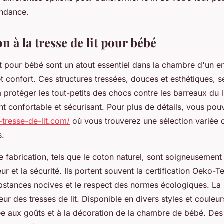
endance.
n à la tresse de lit pour bébé
it pour bébé sont un atout essentiel dans la chambre d'un en
 et confort. Ces structures tressées, douces et esthétiques, s
 protéger les tout-petits des chocs contre les barreaux du li
 confortable et sécurisant. Pour plus de détails, vous pouve
-tresse-de-lit.com/
où vous trouverez une sélection variée 
s.
 fabrication, tels que le coton naturel, sont soigneusement
ur et la sécurité. Ils portent souvent la certification Oeko-T
bstances nocives et le respect des normes écologiques. La 
eur des tresses de lit. Disponible en divers styles et couleu
ée aux goûts et à la décoration de la chambre de bébé. D