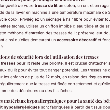
 longévité de votre
tresse de lit
en coton, un entretien réguli
dé de la laver en machine à une température maximale de 
ycle doux. Privilégiez un séchage à l'air libre pour éviter t
 petites taches, utiliser un chiffon imbibé d'eau tiède et de 
Cette méthode d'entretien des tresses de lit préserve leur do
ant ainsi qu'elles demeurent un
accessoire décoratif
et fonc
é.
s de sécurité lors de l'utilisation des tresses
 tresses pour lit
reste une priorité. Il est crucial d'attacher
aux du lit pour éviter tout danger potentiel. Les tresses ne 
ur les enfants de plus de 12 mois, en raison des risques ass
 régulièrement que la tresse est fixée correctement et qu’ell
mme des déchirures ou des fils lâches.
s matériaux hypoallergéniques pour la santé des bé
lit hypoallergéniques
sont fabriquées à partir de tissus dou