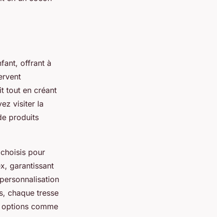
fant, offrant à
ervent
t tout en créant
z visiter la
de produits
 choisis pour
ex, garantissant
personnalisation
rs, chaque tresse
es options comme