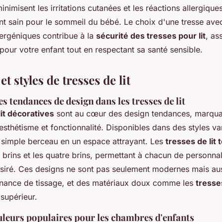
nimisent les irritations cutanées et les réactions allergique
t sain pour le sommeil du bébé. Le choix d'une tresse ave
lergéniques contribue à la
sécurité des tresses pour lit
, as
pour votre enfant tout en respectant sa santé sensible.
t styles de tresses de lit
s tendances de design dans les tresses de lit
lit décoratives
sont au cœur des design tendances, marqua
sthétisme et fonctionnalité. Disponibles dans des styles var
 simple berceau en un espace attrayant. Les
tresses de lit
is brins et les quatre brins, permettant à chacun de personna
désiré. Ces designs ne sont pas seulement modernes mais au
ernance de tissage, et des matériaux doux comme les
tresse
supérieur.
uleurs populaires pour les chambres d'enfants