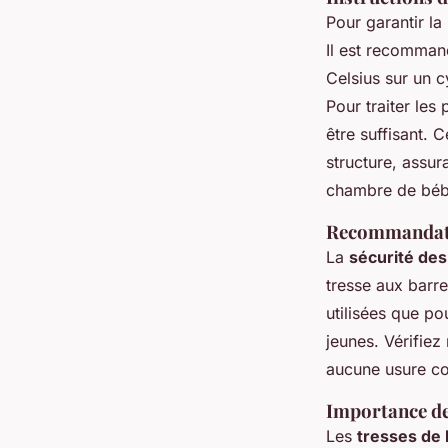
Pour garantir la
Il est recomman
Celsius sur un c
Pour traiter les
être suffisant. 
structure, assur
chambre de béb
Recommandation
La
sécurité des
tresse aux barre
utilisées que po
jeunes. Vérifiez
aucune usure co
Importance de
Les
tresses de 