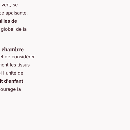
 vert, se
e apaisante.
ailles de
 global de la
la chambre
el de considérer
ent les tissus
 l'unité de
lit d'enfant
courage la