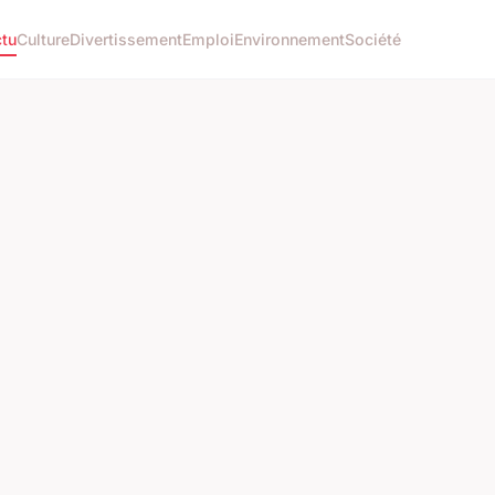
tu
Culture
Divertissement
Emploi
Environnement
Société