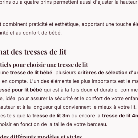
s brins ou à quatre brins permettent aussi d'ajuster la hauteur
it combinent praticité et esthétique, apportant une touche é
curité et au confort de bébé.
at des tresses de lit
tiels pour choisir une tresse de lit
d'une
tresse de lit bébé
, plusieurs
critères de sélection d'u
s en compte. L'un des éléments les plus importants est le m
ressé pour lit bébé
qui est à la fois doux et durable, comme
, idéal pour assurer la sécurité et le confort de votre enfa
auteur et à la longueur qui conviennent le mieux à votre lit. 
es tels que la
tresse de lit 3m
ou encore la
tresse de lit 4
oisir en fonction de la taille de votre berceau.
es différents modèles et styles