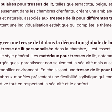
pulaires pour tresses de lit
, telles que terracotta, beige, et
eusement dans les chambres d'enfants, créant une ambianc
s et naturels, associés aux
tresses de lit pour différentes t
ttent une individualisation esthétique qui complète le thème
er une tresse de lit dans la décoration globale de 
e
tresse de lit personnalisée
dans la chambre, il est essenti
 le style général. Les
matériaux pour tresses de lit
, notamm
rgéniques, garantissent non seulement la sécurité mais aussi
 mobilier environnant. En choisissant une
tresse de lit pour 
breux modèles présentent une flexibilité stylistique qui en
tive tout en respectant la sécurité et le confort.