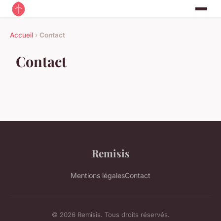
Accueil
›
Contact
Contact
Remisis
Mentions légales
Contact
© 2026 Remisis. Tous droits réservés.