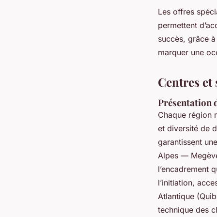
Les offres spéc
permettent d’ac
succès, grâce à 
marquer une occ
Centres et
Présentation 
Chaque région r
et diversité de 
garantissent un
Alpes — Megève 
l’encadrement q
l’initiation, acc
Atlantique (Quib
technique des cl