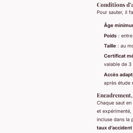
Conditions d’a
Pour sauter, il 
Âge minim
Poids
: entre
Taille
: au mo
Certificat m
valable de 3 
Accès adap
après étude 
Encadrement, 
Chaque saut en 
et expérimenté, 
incluse dans la 
taux d’accident 