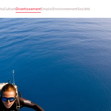
tu
Culture
Divertissement
Emploi
Environnement
Société