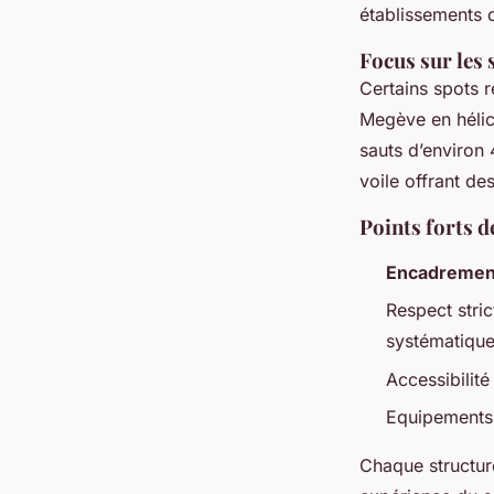
établissements 
Focus sur les 
Certains spots r
Megève en hélic
sauts d’environ
voile offrant de
Points forts d
Encadrement
Respect stri
systématique
Accessibilité
Equipements 
Chaque structur