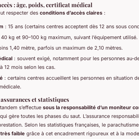
ccès : âge, poids, certificat médical
faut respecter des
conditions d’accès claires
:
um
: 15 ans (certains centres acceptent dès 12 ans sous cond
 40 kg et 90–100 kg maximum, suivant l’équipement utilisé.
ins 1,40 mètre, parfois un maximum de 2,10 mètres.
édical
: souvent exigé, notamment pour les personnes au-de
à 12 mois selon les cas.
té
: certains centres accueillent les personnes en situation 
médicale.
assurances et statistiques
tandem s’effectue
sous la responsabilité d’un moniteur c
qui gère toutes les phases du saut. L’assurance responsabilit
prestation. Selon les statistiques françaises, le parachutism
très faible
grâce à cet encadrement rigoureux et à la mode