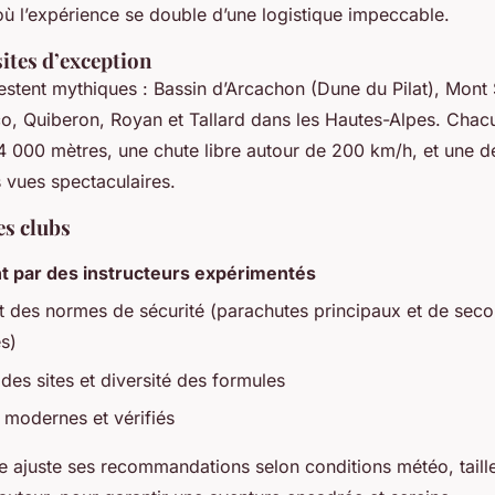
où l’expérience se double d’une logistique impeccable.
sites d’exception
estent mythiques : Bassin d’Arcachon (Dune du Pilat), Mont 
o, Quiberon, Royan et Tallard dans les Hautes-Alpes. Cha
 4 000 mètres, une chute libre autour de 200 km/h, et une 
s vues spectaculaires.
es clubs
 par des instructeurs expérimentés
ct des normes de sécurité (parachutes principaux et de seco
s)
 des sites et diversité des formules
modernes et vérifiés
e ajuste ses recommandations selon conditions météo, taille