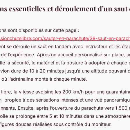
ns essentielles et déroulement d’un saut
ons sont disponibles sur cette page :
sionchutelibre.com/sauter-en-parachute/38-saut-en-parac
t se déroule un saut en tandem avec instructeur et les éta
de l’expérience. Après un accueil personnalisé sur place, u
lle la sécurité, le matériel et la posture à adopter à chaque
avion dure de 10 à 20 minutes jusqu’à une altitude pouvant
où l’adrénaline monte à chaque minute.
 libre, la vitesse avoisine les 200 km/h pour une quarantai
 propice à des sensations intenses et une vue panoramique
nants. Ensuite, après l’ouverture du parachute vers 1 500 
oile se prolonge entre 5 et 10 minutes dans une atmosphère
igures douces réalisées sous contrôle du moniteur.