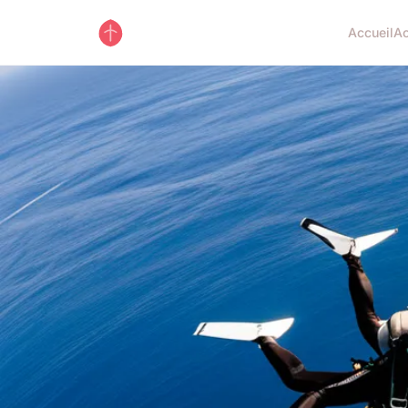
Accueil
Ac