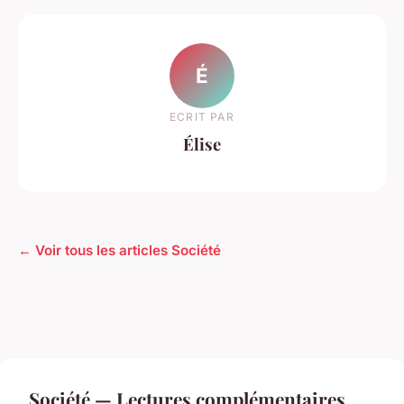
É
ECRIT PAR
Élise
← Voir tous les articles Société
Société — Lectures complémentaires