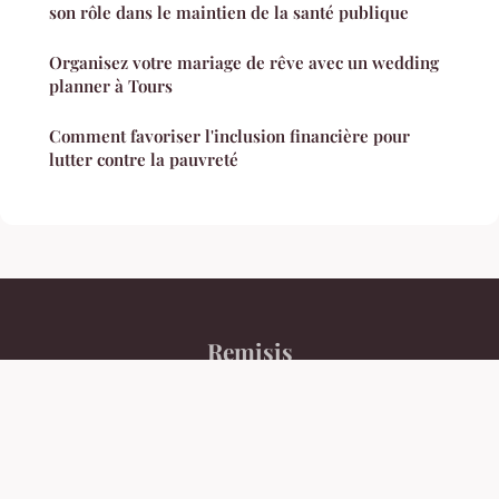
son rôle dans le maintien de la santé publique
Organisez votre mariage de rêve avec un wedding
planner à Tours
Comment favoriser l'inclusion financière pour
lutter contre la pauvreté
Remisis
Mentions légales
Contact
© 2026 Remisis. Tous droits réservés.