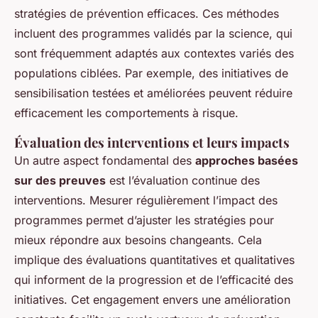
stratégies de prévention efficaces. Ces méthodes
incluent des programmes validés par la science, qui
sont fréquemment adaptés aux contextes variés des
populations ciblées. Par exemple, des initiatives de
sensibilisation testées et améliorées peuvent réduire
efficacement les comportements à risque.
Évaluation des interventions et leurs impacts
Un autre aspect fondamental des
approches basées
sur des preuves
est l’évaluation continue des
interventions. Mesurer régulièrement l’impact des
programmes permet d’ajuster les stratégies pour
mieux répondre aux besoins changeants. Cela
implique des évaluations quantitatives et qualitatives
qui informent de la progression et de l’efficacité des
initiatives. Cet engagement envers une amélioration